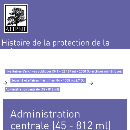
Histoire de la protection de la
nature
et de l’environnement
Inventaires d’archives publiques (341 - 32 127 ml - 2000 Go archives numériques)
Sécurité et affaires maritimes (84 - 1035 ml 2,7 Go)
>
>
Administration centrale (45 - 812 ml)
Administration
centrale (45 - 812 ml)