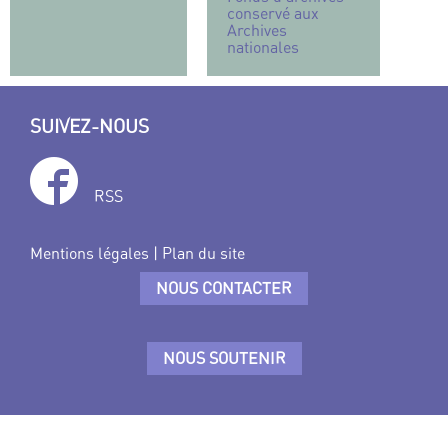
conservé aux
Archives
nationales
SUIVEZ-NOUS
RSS
Mentions légales
|
Plan du site
NOUS CONTACTER
NOUS SOUTENIR