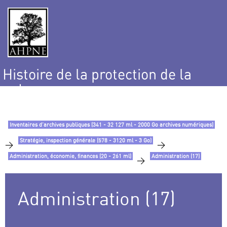
Histoire de la protection de la
nature
et de l’environnement
Inventaires d’archives publiques (341 - 32 127 ml - 2000 Go archives numériques)
Stratégie, inspection générale (578 - 3120 ml - 3 Go)
>
>
Administration, économie, finances (20 - 261 ml)
Administration (17)
>
Administration (17)