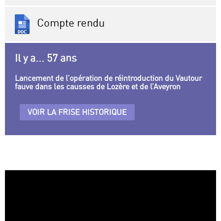
Compte rendu
Il y a... 57 ans
Lancement de l’opération de réintroduction du Vautour
fauve dans les causses de Lozère et de l’Aveyron
VOIR LA FRISE HISTORIQUE