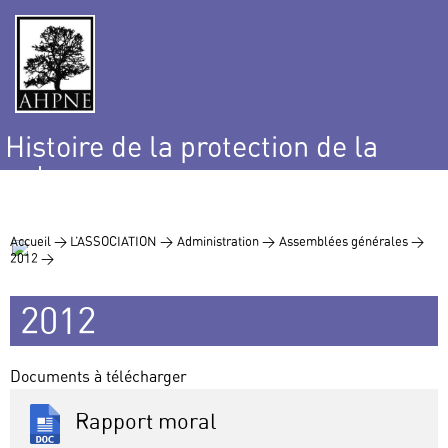
Histoire de la protection de la
nature
et de l’environnement
Accueil >
L’ASSOCIATION >
Administration >
Assemblées générales >
2012 >
2012
Documents à télécharger
Rapport moral