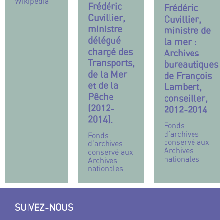
Wikipedia
Frédéric
Frédéric
Cuvillier,
Cuvillier,
ministre
ministre de
délégué
la mer :
chargé des
Archives
Transports,
bureautiques
de la Mer
de François
et de la
Lambert,
Pêche
conseiller,
(2012-
2012-2014
2014).
Fonds
d’archives
Fonds
conservé aux
d’archives
Archives
conservé aux
nationales
Archives
nationales
SUIVEZ-NOUS