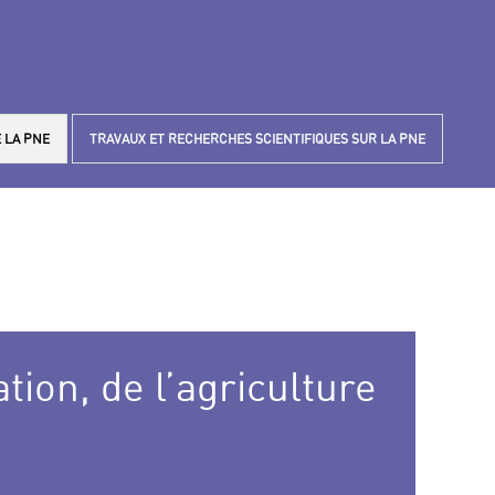
 LA PNE
TRAVAUX ET RECHERCHES SCIENTIFIQUES SUR LA PNE
ion, de l’agriculture