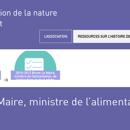
tion de la nature
t
L’ASSOCIATION
RESSOURCES SUR L’HISTOIRE DE
2010-2012 Bruno Le Maire,
ministre de l’alimentation, de
>
l’agriculture et de la pêche
ire, ministre de l’alimentat