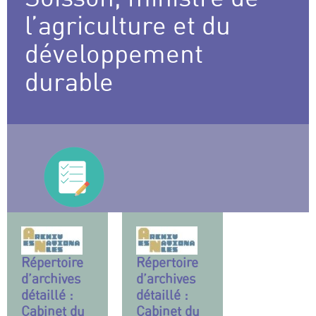
l’agriculture et du
développement
durable
Répertoire
Répertoire
d’archives
d’archives
détaillé :
détaillé :
Cabinet du
Cabinet du