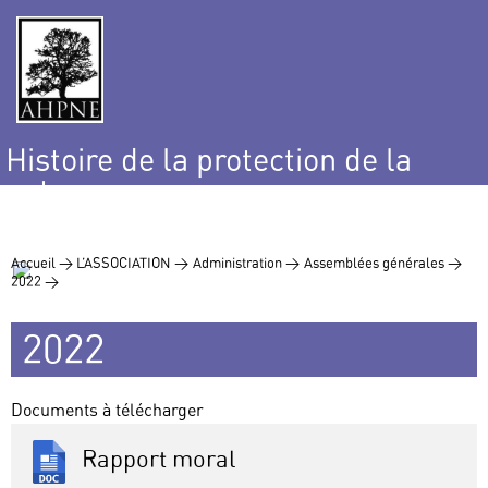
Histoire de la protection de la
nature
et de l’environnement
Accueil >
L’ASSOCIATION >
Administration >
Assemblées générales >
2022 >
2022
Documents à télécharger
Rapport moral