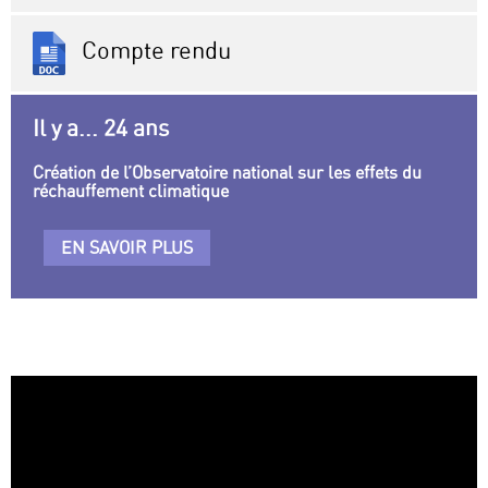
Compte rendu
Il y a... 24 ans
Création de l’Observatoire national sur les effets du
réchauffement climatique
EN SAVOIR PLUS