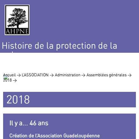
Histoire de la protection de la
nature
et de l’environnement
Accueil >
L’ASSOCIATION >
Administration >
Assemblées générales >
2018 >
2018
Il y a... 46 ans
Création de l’Association Guadeloupéenne