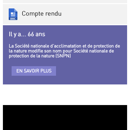
Compte rendu
Il y a... 66 ans
La Société nationale d’acclimatation et de protection de
la nature modifie son nom pour Société nationale de
protection de la nature (SNPN)
EN SAVOIR PLUS