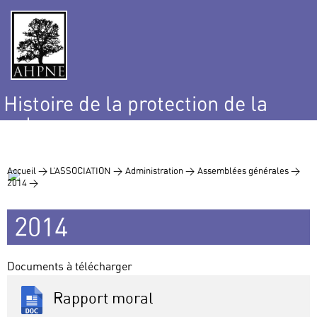
Histoire de la protection de la
nature
et de l’environnement
Accueil >
L’ASSOCIATION >
Administration >
Assemblées générales >
2014 >
2014
Documents à télécharger
Rapport moral