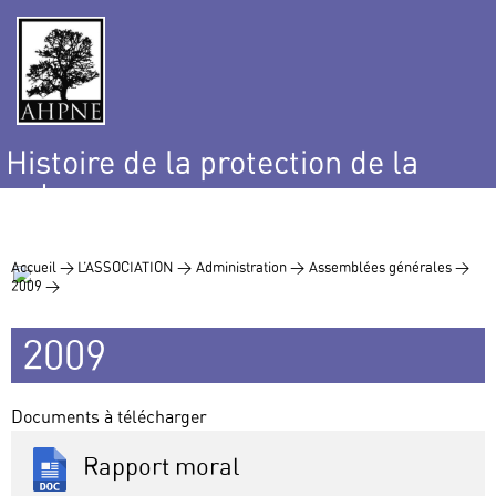
Histoire de la protection de la
nature
et de l’environnement
Accueil >
L’ASSOCIATION >
Administration >
Assemblées générales >
2009 >
2009
Documents à télécharger
Rapport moral