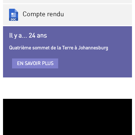
Compte rendu
Il y a... 24 ans
Quatrième sommet de la Terre à Johannesburg
EN SAVOIR PLUS