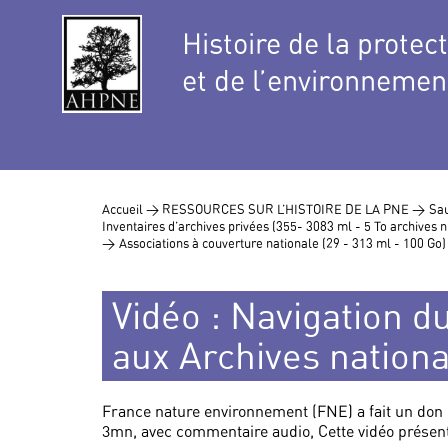
Histoire de la protec
et de l’environnemen
Accueil >
RESSOURCES SUR L’HISTOIRE DE LA PNE >
Sau
Inventaires d’archives privées (355- 3083 ml - 5 To archives
>
Associations à couverture nationale (29 - 313 ml - 100 Go
Vidéo : Navigation d
aux Archives nationa
France nature environnement (FNE) a fait un don 
3mn, avec commentaire audio, Cette vidéo présente