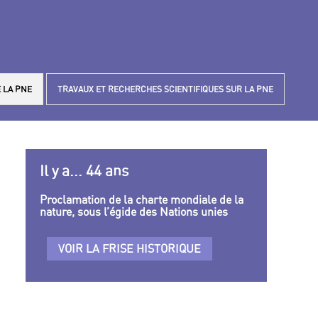
 LA PNE
TRAVAUX ET RECHERCHES SCIENTIFIQUES SUR LA PNE
Il y a... 44 ans
Proclamation de la charte mondiale de la
nature, sous l’égide des Nations unies
VOIR LA FRISE HISTORIQUE