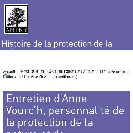
Histoire de la protection de la
nature
et de l’environnement
Accueil >
RESSOURCES SUR L’HISTOIRE DE LA PNE >
Mémoire orale >
National (29) >
Vourc’h Anne, scientifique >
Entretien d’Anne
Vourc’h, personnalité de
la protection de la