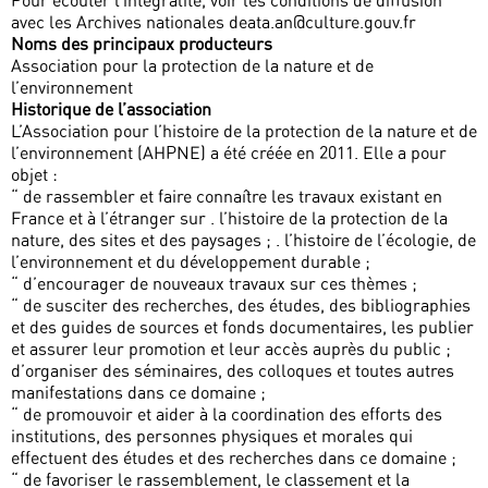
Pour écouter l’intégralité, voir les conditions de diffusion
avec les Archives nationales deata.an@culture.gouv.fr
Noms des principaux producteurs
Association pour la protection de la nature et de
l’environnement
Historique de l’association
L’Association pour l’histoire de la protection de la nature et de
l’environnement (AHPNE) a été créée en 2011. Elle a pour
objet :
“ de rassembler et faire connaître les travaux existant en
France et à l’étranger sur . l’histoire de la protection de la
nature, des sites et des paysages ; . l’histoire de l’écologie, de
l’environnement et du développement durable ;
“ d’encourager de nouveaux travaux sur ces thèmes ;
“ de susciter des recherches, des études, des bibliographies
et des guides de sources et fonds documentaires, les publier
et assurer leur promotion et leur accès auprès du public ;
d’organiser des séminaires, des colloques et toutes autres
manifestations dans ce domaine ;
“ de promouvoir et aider à la coordination des efforts des
institutions, des personnes physiques et morales qui
effectuent des études et des recherches dans ce domaine ;
“ de favoriser le rassemblement, le classement et la