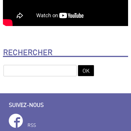
RECHERCHER
SUIVEZ-NOUS
RSS