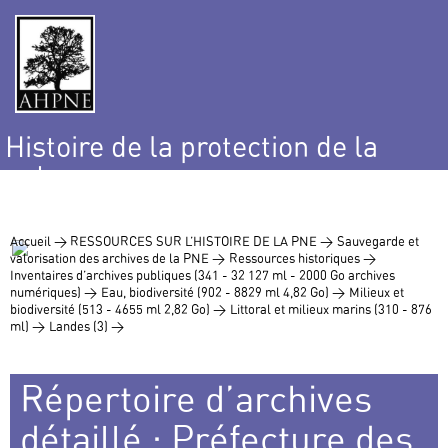
Histoire de la protection de la
nature
et de l’environnement
Accueil >
RESSOURCES SUR L’HISTOIRE DE LA PNE >
Sauvegarde et
valorisation des archives de la PNE >
Ressources historiques >
Inventaires d’archives publiques (341 - 32 127 ml - 2000 Go archives
numériques) >
Eau, biodiversité (902 - 8829 ml 4,82 Go) >
Milieux et
biodiversité (513 - 4655 ml 2,82 Go) >
Littoral et milieux marins (310 - 876
ml) >
Landes (3) >
Répertoire d’archives
détaillé : Préfecture des