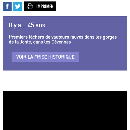
Il y a... 45 ans
Premiers lâchers de vautours fauves dans les gorges
de la Jonte, dans les Cévennes
VOIR LA FRISE HISTORIQUE