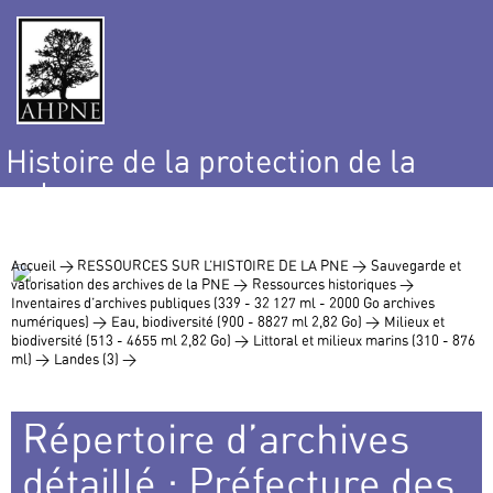
Histoire de la protection de la
nature
et de l’environnement
Accueil >
RESSOURCES SUR L’HISTOIRE DE LA PNE >
Sauvegarde et
valorisation des archives de la PNE >
Ressources historiques >
Inventaires d’archives publiques (339 - 32 127 ml - 2000 Go archives
numériques) >
Eau, biodiversité (900 - 8827 ml 2,82 Go) >
Milieux et
biodiversité (513 - 4655 ml 2,82 Go) >
Littoral et milieux marins (310 - 876
ml) >
Landes (3) >
Répertoire d’archives
détaillé : Préfecture des