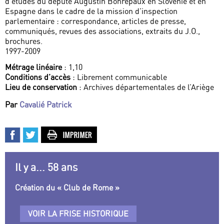
d’études du député Augustin Bonrepaux en Slovénie et en
Espagne dans le cadre de la mission d’inspection
parlementaire : correspondance, articles de presse,
communiqués, revues des associations, extraits du J.O.,
brochures.
1997-2009
Métrage linéaire
: 1,10
Conditions d’accès
: Librement communicable
Lieu de conservation
: Archives départementales de l’Ariège
Par
Cavalié Patrick
Il y a... 58 ans
Création du « Club de Rome »
VOIR LA FRISE HISTORIQUE