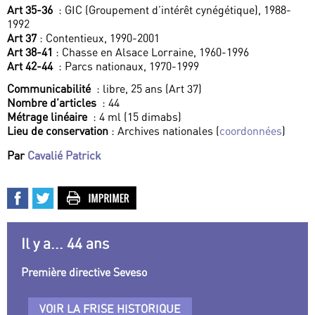
Art 35-36
: GIC (Groupement d’intérêt cynégétique), 1988-
1992
Art 37
: Contentieux, 1990-2001
Art 38-41
: Chasse en Alsace Lorraine, 1960-1996
Art 42-44
: Parcs nationaux, 1970-1999
Communicabilité
: libre, 25 ans (Art 37)
Nombre d’articles
: 44
Métrage linéaire
: 4 ml (15 dimabs)
Lieu de conservation
: Archives nationales (
coordonnées
)
Par
Cavalié Patrick
Il y a... 44 ans
Première directive Seveso
VOIR LA FRISE HISTORIQUE