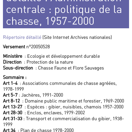
centrale : politique de la
chasse, 1957-2000
Répertoire détaillé
(Site Internet Archives nationales)
Versement
n°20050528
Ministère
: Ecologie et développement durable
Direction
: Protection de la nature
Sous-direction
: Chasse Faune et Flore Sauvages
Sommaire :
Art 1-4
: Associations communales de chasse agréées,
1978-1999
Art 5-7
: Jachères, 1991-2000
Art 8-12
: Domaine public maritime et forestier, 1969-2000
Art 13-27
: Espèces : gibier, nuisibles, chamois 1957-2000
Art 28-30
: Enclos, enclaves, 1979-2002
Art 31-33
: Transport et commercialisation du gibier, 1938-
1999
Art 34
: Plan de chasse 1978-2000