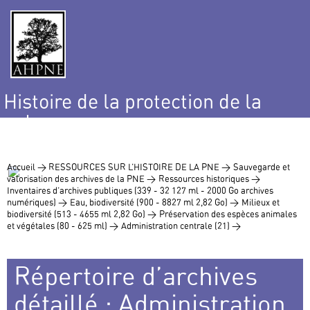
Histoire de la protection de la
nature
et de l’environnement
Accueil >
RESSOURCES SUR L’HISTOIRE DE LA PNE >
Sauvegarde et
valorisation des archives de la PNE >
Ressources historiques >
Inventaires d’archives publiques (339 - 32 127 ml - 2000 Go archives
numériques) >
Eau, biodiversité (900 - 8827 ml 2,82 Go) >
Milieux et
biodiversité (513 - 4655 ml 2,82 Go) >
Préservation des espèces animales
et végétales (80 - 625 ml) >
Administration centrale (21) >
Répertoire d’archives
détaillé : Administration