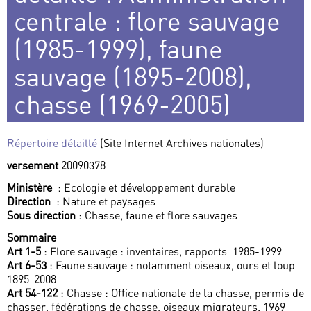
centrale : flore sauvage
(1985-1999), faune
sauvage (1895-2008),
chasse (1969-2005)
Répertoire détaillé
(Site Internet Archives nationales)
versement
20090378
Ministère
: Ecologie et développement durable
Direction
: Nature et paysages
Sous direction
: Chasse, faune et flore sauvages
Sommaire
Art 1-5
: Flore sauvage : inventaires, rapports. 1985-1999
Art 6-53
: Faune sauvage : notamment oiseaux, ours et loup.
1895-2008
Art 54-122
: Chasse : Office nationale de la chasse, permis de
chasser, fédérations de chasse, oiseaux migrateurs. 1969-