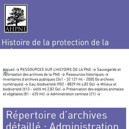
Histoire de la protection de la
nature
et de l’environnement
Accueil >
RESSOURCES SUR L’HISTOIRE DE LA PNE >
Sauvegarde et
valorisation des archives de la PNE >
Ressources historiques >
Inventaires d’archives publiques (341 - 32 127 ml - 2000 Go archives
numériques) >
Eau, biodiversité (902 - 8829 ml 4,82 Go) >
Milieux et
biodiversité (513 - 4655 ml 2,82 Go) >
Préservation des espèces animales
et végétales (81 - 625 ml) >
Administration centrale (21) >
Répertoire d’archives
détaillé : Administration