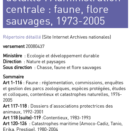
centrale : faune, flore
sauvages, 1973-2005
Répertoire détaillé
(Site Internet Archives nationales)
versement
20080437
Ministère
: Ecologie et développement durable
Direction
: Nature et paysages
Sous direction
: Chasse, faune et flore sauvages
Sommaire
Art 1-116
: Faune : réglementation, commissions, enquêtes
et gestion des parcs zoologiques, espèces protégées, études
et colloques, contentieux et catastrophes naturelles, 1976-
2005
Art 117-118
: Dossiers d’associations protectrices des
animaux, 1992-2001
Art 118 (suite)-119
:Contentieux, 1983-1993
Art 120-126
: Catastrophes maritime (Amoco-Cadiz, Tanio,
Erika, Prestige), 1980-2004