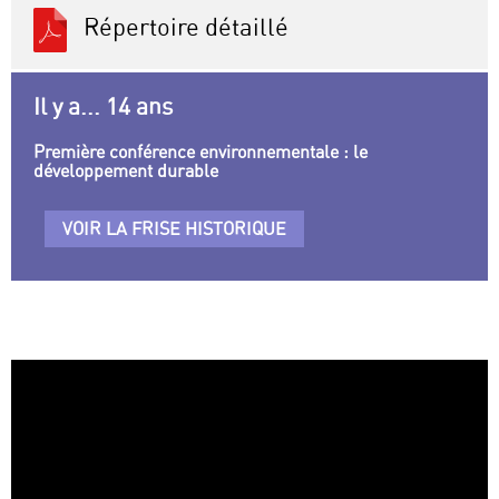
Répertoire détaillé
Il y a... 14 ans
Première conférence environnementale : le
développement durable
VOIR LA FRISE HISTORIQUE