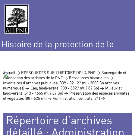
Histoire de la protection de la
nature
et de l’environnement
Accueil >
RESSOURCES SUR L’HISTOIRE DE LA PNE >
Sauvegarde et
valorisation des archives de la PNE >
Ressources historiques >
Inventaires d’archives publiques (339 - 32 127 ml - 2000 Go archives
numériques) >
Eau, biodiversité (900 - 8827 ml 2,82 Go) >
Milieux et
biodiversité (513 - 4655 ml 2,82 Go) >
Préservation des espèces animales
et végétales (80 - 625 ml) >
Administration centrale (21) >
Répertoire d’archives
détaillé : Administration