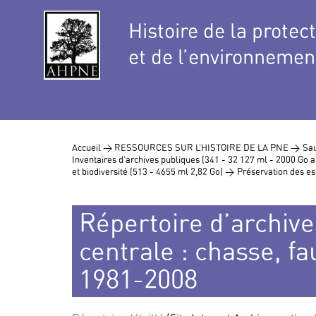
Histoire de la protec
et de l’environnemen
Accueil >
RESSOURCES SUR L’HISTOIRE DE LA PNE >
Sau
Inventaires d’archives publiques (341 - 32 127 ml - 2000 Go
et biodiversité (513 - 4655 ml 2,82 Go) >
Préservation des es
Répertoire d’archive
centrale : chasse, fa
1981-2008