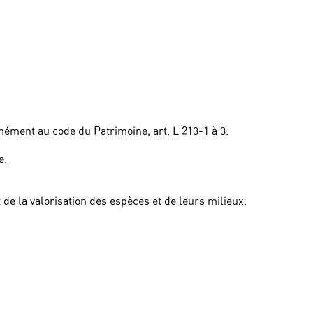
ément au code du Patrimoine, art. L 213-1 à 3.
e.
 de la valorisation des espèces et de leurs milieux.