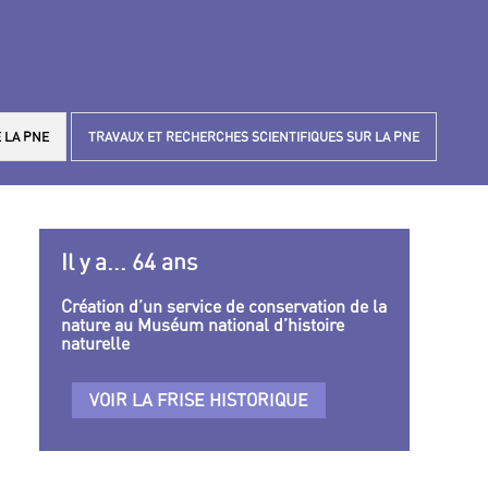
 LA PNE
TRAVAUX ET RECHERCHES SCIENTIFIQUES SUR LA PNE
Il y a... 64 ans
Création d’un service de conservation de la
nature au Muséum national d’histoire
naturelle
VOIR LA FRISE HISTORIQUE