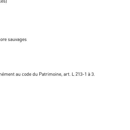
les)
flore sauvages
ément au code du Patrimoine, art. L 213-1 à 3.