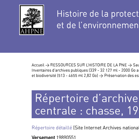
Histoire de la protec
et de l’environnemen
Accueil >
RESSOURCES SUR L’HISTOIRE DE LA PNE >
Sau
Inventaires d’archives publiques (339 - 32 127 ml - 2000 Go
et biodiversité (513 - 4655 ml 2,82 Go) >
Préservation des es
Répertoire d’archive
centrale : chasse, 1
Répertoire détaillé
(Site Internet Archives nationa
Versement
19890551