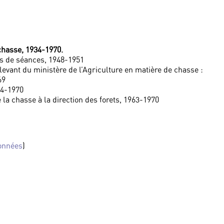
 chasse, 1934-1970.
rs de séances, 1948-1951
evant du ministère de l’Agriculture en matière de chasse :
69
34-1970
 la chasse à la direction des forets, 1963-1970
onnées
)