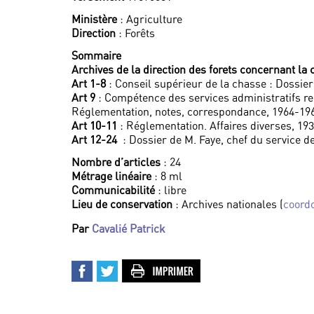
Ministère
: Agriculture
Direction
: Forêts
Sommaire
Archives de la direction des forets concernant la
Art 1-8
: Conseil supérieur de la chasse : Dossie
Art 9
: Compétence des services administratifs rel
Réglementation, notes, correspondance, 1964-19
Art 10-11
: Réglementation. Affaires diverses, 19
Art 12-24
: Dossier de M. Faye, chef du service de
Nombre d’articles
: 24
Métrage linéaire
: 8 ml
Communicabilité
: libre
Lieu de conservation
: Archives nationales (
coord
Par
Cavalié Patrick