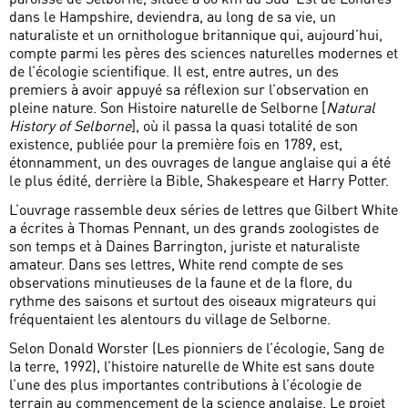
dans le Hampshire, deviendra, au long de sa vie, un
naturaliste et un ornithologue britannique qui, aujourd’hui,
compte parmi les pères des sciences naturelles modernes et
de l’écologie scientifique. Il est, entre autres, un des
premiers à avoir appuyé sa réflexion sur l’observation en
pleine nature. Son Histoire naturelle de Selborne [
Natural
History of Selborne
], où il passa la quasi totalité de son
existence, publiée pour la première fois en 1789, est,
étonnamment, un des ouvrages de langue anglaise qui a été
le plus édité, derrière la Bible, Shakespeare et Harry Potter.
L’ouvrage rassemble deux séries de lettres que Gilbert White
a écrites à Thomas Pennant, un des grands zoologistes de
son temps et à Daines Barrington, juriste et naturaliste
amateur. Dans ses lettres, White rend compte de ses
observations minutieuses de la faune et de la flore, du
rythme des saisons et surtout des oiseaux migrateurs qui
fréquentaient les alentours du village de Selborne.
Selon Donald Worster (Les pionniers de l’écologie, Sang de
la terre, 1992), l’histoire naturelle de White est sans doute
l’une des plus importantes contributions à l’écologie de
terrain au commencement de la science anglaise. Le projet