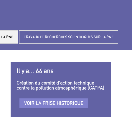
 LA PNE
TRAVAUX ET RECHERCHES SCIENTIFIQUES SUR LA PNE
Il y a... 66 ans
Création du comité d’action technique
contre la pollution atmosphérique (CATPA)
VOIR LA FRISE HISTORIQUE