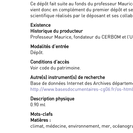
Ce dépôt fait suite au fonds du professeur Mauric
vient donc en complément du premier dépôt et se
scientifique réalisés par le déposant et ses colla
Existence
Historique du producteur
Professeur Maurice, fondateur du CERBOM et l’U
Modalités d’entrée
Dépôt.
Conditions d’accès
Voir code du patrimoine.
Autre(s) instrument(s) de recherche
Base de données Internet des Archives départem
http://www.basesdocumentaires-cg06.fr/os-htm
Description physique
0.90 ml
Mots-clefs
Matières :
climat, médecine, environnement, mer, océanogr