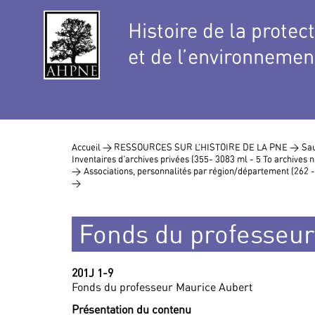
Histoire de la protec
et de l’environnemen
Accueil >
RESSOURCES SUR L’HISTOIRE DE LA PNE >
Sau
Inventaires d’archives privées (355- 3083 ml - 5 To archives
>
Associations, personnalités par région/département (262 
>
Fonds du professeur
201J 1-9
Fonds du professeur Maurice Aubert
Présentation du contenu