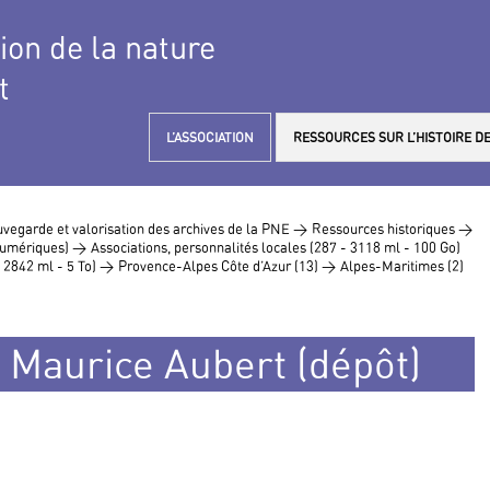
tion de la nature
t
L’ASSOCIATION
RESSOURCES SUR L’HISTOIRE DE
vegarde et valorisation des archives de la PNE >
Ressources historiques >
 numériques) >
Associations, personnalités locales (287 - 3118 ml - 100 Go)
- 2842 ml - 5 To) >
Provence-Alpes Côte d’Azur (13) >
Alpes-Maritimes (2)
 Maurice Aubert (dépôt)