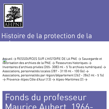
Histoire de la protection de la
nature
et de l’environnement
Accueil >
RESSOURCES SUR L’HISTOIRE DE LA PNE >
Sauvegarde et
valorisation des archives de la PNE >
Ressources historiques >
Inventaires d’archives privées (355- 3083 ml - 5 To archives numériques) >
Associations, personnalités locales (287 - 3118 ml - 100 Go) >
Associations, personnalités par région/département (262 - 2842 ml - 5 To)
>
Provence-Alpes Côte d’Azur (13) >
Alpes-Maritimes (2) >
Fonds du professeur
Maurice Aubert, 1966-