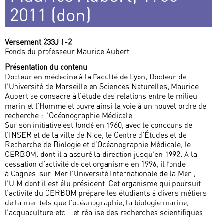
2011 (don)
Versement 233J 1-2
Fonds du professeur Maurice Aubert
Présentation du contenu
Docteur en médecine à la Faculté de Lyon, Docteur de
l’Université de Marseille en Sciences Naturelles, Maurice
Aubert se consacre à l’étude des relations entre le milieu
marin et l’Homme et ouvre ainsi la voie à un nouvel ordre de
recherche : l’Océanographie Médicale.
Sur son initiative est fondé en 1960, avec le concours de
l’INSER et de la ville de Nice, le Centre d’Études et de
Recherche de Biologie et d’Océanographie Médicale, le
CERBOM. dont il a assuré la direction jusqu’en 1992. À la
cessation d’activité de cet organisme en 1996, il fonde
à Cagnes-sur-Mer l’Université Internationale de la Mer ,
l’UIM dont il est élu président. Cet organisme qui poursuit
l’activité du CERBOM prépare les étudiants à divers métiers
de la mer tels que l’océanographie, la biologie marine,
l’acquaculture etc... et réalise des recherches scientifiques