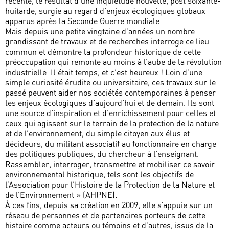
récente, le résultat d’une inquiétude nouvelle, post soixante-
huitarde, surgie au regard d’enjeux écologiques globaux
apparus après la Seconde Guerre mondiale.
Mais depuis une petite vingtaine d’années un nombre
grandissant de travaux et de recherches interroge ce lieu
commun et démontre la profondeur historique de cette
préoccupation qui remonte au moins à l’aube de la révolution
industrielle. Il était temps, et c’est heureux ! Loin d’une
simple curiosité érudite ou universitaire, ces travaux sur le
passé peuvent aider nos sociétés contemporaines à penser
les enjeux écologiques d’aujourd’hui et de demain. Ils sont
une source d’inspiration et d’enrichissement pour celles et
ceux qui agissent sur le terrain de la protection de la nature
et de l’environnement, du simple citoyen aux élus et
décideurs, du militant associatif au fonctionnaire en charge
des politiques publiques, du chercheur à l’enseignant.
Rassembler, interroger, transmettre et mobiliser ce savoir
environnemental historique, tels sont les objectifs de
l’Association pour l’Histoire de la Protection de la Nature et
de l’Environnement » (AHPNE).
À ces fins, depuis sa création en 2009, elle s’appuie sur un
réseau de personnes et de partenaires porteurs de cette
histoire comme acteurs ou témoins et d’autres, issus de la