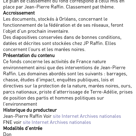
Le plan de classement du fond correspond à celui mis en
place par Jean-Pierre Raffin. Classement pat thème.
Accroissement
Les documents, stockés à Orléans, concernant le
fonctionnement de la fédération et de ses réseaux, feront
l’objet d’un prochain inventaire.
Des diapositives conservées dans de bonnes conditions,
datées et décrites sont stockées chez JP Raffin. Elles
concernent l’ours et les marées noires.
Présentation du contenu
Ce fonds concerne les activités de France nature
environnement ainsi que des interventions de Jean-Pierre
Raffin. Les domaines abordés sont les suivants : barrages,
chasse, études d’impact, enquêtes publiques, lois et
directives sur la protection de la nature, marées noires, ours,
parcs nationaux, priste d’atterrissage de Terre-Adélie, prises
de position des partis et hommes politiques sur
l’environnement
Historique du producteur
Jean-Pierre Raffin Voir
site Internet Archives nationales
FNE voir
site Internet Archives nationales
Modalités d’entrée
Don