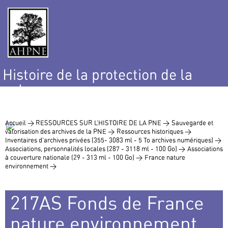
Histoire de la protection de la
nature
et de l’environnement
Accueil >
RESSOURCES SUR L’HISTOIRE DE LA PNE >
Sauvegarde et
valorisation des archives de la PNE >
Ressources historiques >
Inventaires d’archives privées (355- 3083 ml - 5 To archives numériques) >
Associations, personnalités locales (287 - 3118 ml - 100 Go) >
Associations
à couverture nationale (29 - 313 ml - 100 Go) >
France nature
environnement >
217AS Fonds de France
nature environnement,