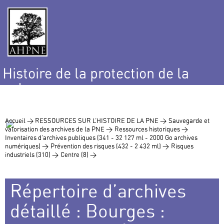
Histoire de la protection de la
nature
et de l’environnement
Accueil >
RESSOURCES SUR L’HISTOIRE DE LA PNE >
Sauvegarde et
valorisation des archives de la PNE >
Ressources historiques >
Inventaires d’archives publiques (341 - 32 127 ml - 2000 Go archives
numériques) >
Prévention des risques (432 - 2 432 ml) >
Risques
industriels (310) >
Centre (8) >
Répertoire d’archives
détaillé : Bourges :