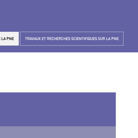
 LA PNE
TRAVAUX ET RECHERCHES SCIENTIFIQUES SUR LA PNE