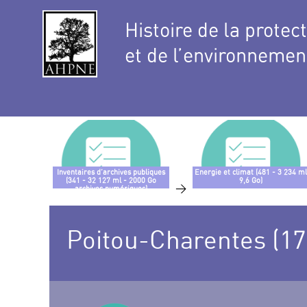
Histoire de la protec
et de l’environnemen
Inventaires d’archives publiques
Energie et climat (481 - 3 234 ml
(341 - 32 127 ml - 2000 Go
9,6 Go)
>
archives numériques)
Poitou-Charentes (17