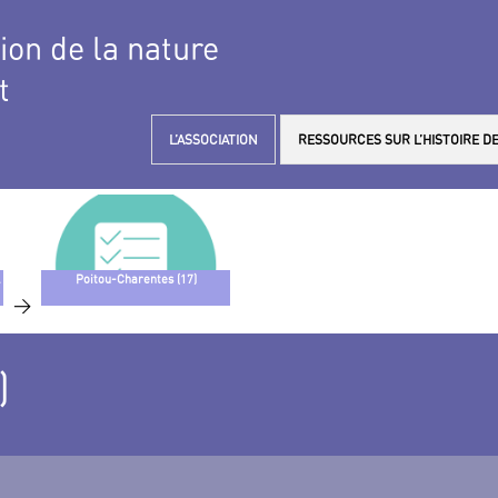
tion de la nature
t
L’ASSOCIATION
RESSOURCES SUR L’HISTOIRE DE
Poitou-Charentes (17)
>
)