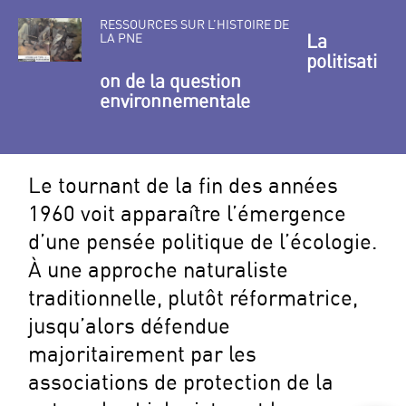
RESSOURCES SUR L’HISTOIRE DE
LA PNE
La
politisati
on de la question
environnementale
Le tournant de la fin des années
1960 voit apparaître l’émergence
d’une pensée politique de l’écologie.
À une approche naturaliste
traditionnelle, plutôt réformatrice,
jusqu’alors défendue
majoritairement par les
associations de protection de la