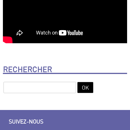
RECHERCHER
SUIVEZ-NOUS