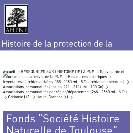
Histoire de la protection de la
nature
et de l’environnement
Accueil >
RESSOURCES SUR L’HISTOIRE DE LA PNE >
Sauvegarde et
valorisation des archives de la PNE >
Ressources historiques >
Inventaires d’archives privées (355- 3083 ml - 5 To archives numériques) >
Associations, personnalités locales (291 - 3134 ml - 100 Go) >
Associations, personnalités par région/département (265 - 2860 ml - 5 To)
>
Occitanie (13) >
Haute-Garonne (4) >
Fonds "Société Histoire
Naturelle de Toulouse",