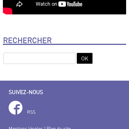
RECHERCHER
SUIVEZ-NOUS
RSS
Mentions légales
|
Plan du site